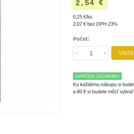
2,54 €
0,25 €/ks
2,07 € bez DPH 23%
Počet:
Vloži
DARČEK ZADARMO
Ku každému nákupu si budet
a 80 € si budete môcť vybrať