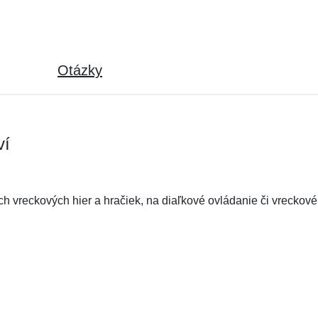
Otázky
ví
 vreckových hier a hračiek, na diaľkové ovládanie či vreckové 