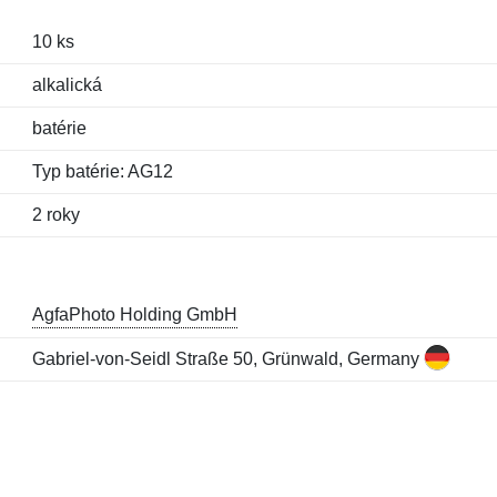
10 ks
alkalická
batérie
Typ batérie: AG12
2 roky
AgfaPhoto Holding GmbH
Gabriel-von-Seidl Straße 50, Grünwald, Germany