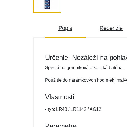
Popis
Recenzie
Určenie: Nezáleží na pohla
Špeciálna gombíková alkalická batéria.
Použitie do náramkových hodiniek, malých
Vlastnosti
• typ: LR43 / LR1142 / AG12
Parametre