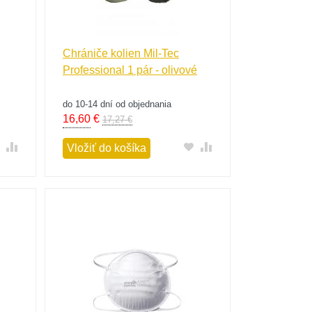
Chrániče kolien Mil-Tec
Professional 1 pár - olivové
do 10-14 dní od objednania
16,60
€
17,27 €
Vložiť do košíka