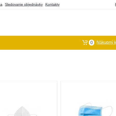
ba
Sledovanie objednávky
Kontakty
Nákupný k
0