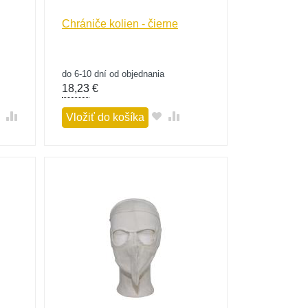
Chrániče kolien - čierne
do 6-10 dní od objednania
18,23
€
Vložiť do košíka