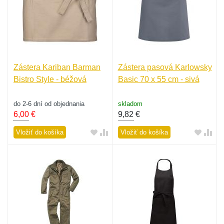
Zástera Kariban Barman
Zástera pasová Karlowsky
Bistro Style - béžová
Basic 70 x 55 cm - sivá
do 2-6 dní od objednania
skladom
6,00
€
9,82
€
Vložiť do košíka
Vložiť do košíka