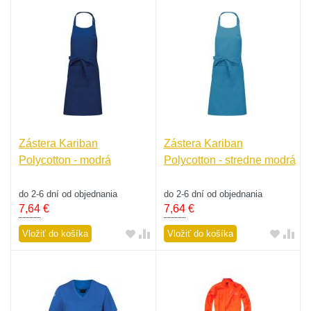
Zástera Kariban
Zástera Kariban
Polycotton - modrá
Polycotton - stredne modrá
do 2-6 dní od objednania
do 2-6 dní od objednania
7,64
€
7,64
€
Vložiť do košíka
Vložiť do košíka