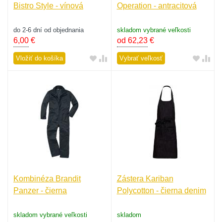
Bistro Style - vínová
Operation - antracitová
do 2-6 dní od objednania
skladom vybrané veľkosti
6,00
€
od 62,23
€
Vložiť do košíka
Vybrať veľkosť
Kombinéza Brandit
Zástera Kariban
Panzer - čierna
Polycotton - čierna denim
skladom vybrané veľkosti
skladom