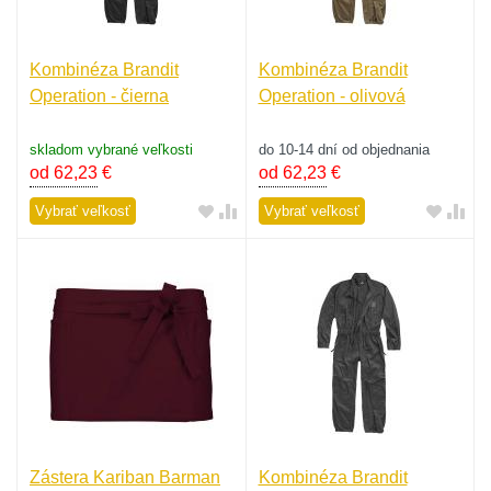
Kombinéza Brandit
Kombinéza Brandit
Operation - čierna
Operation - olivová
skladom vybrané veľkosti
do 10-14 dní od objednania
od 62,23
€
od 62,23
€
Vybrať veľkosť
Vybrať veľkosť
Zástera Kariban Barman
Kombinéza Brandit