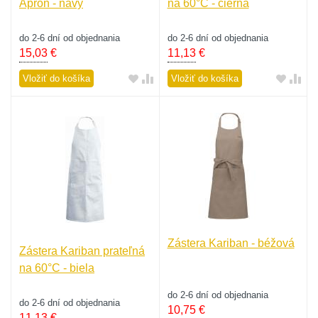
Apron - navy
na 60°C - čierna
do 2-6 dní od objednania
do 2-6 dní od objednania
15,03
€
11,13
€
Vložiť do košíka
Vložiť do košíka
Zástera Kariban - béžová
Zástera Kariban prateľná
na 60°C - biela
do 2-6 dní od objednania
do 2-6 dní od objednania
10,75
€
11,13
€