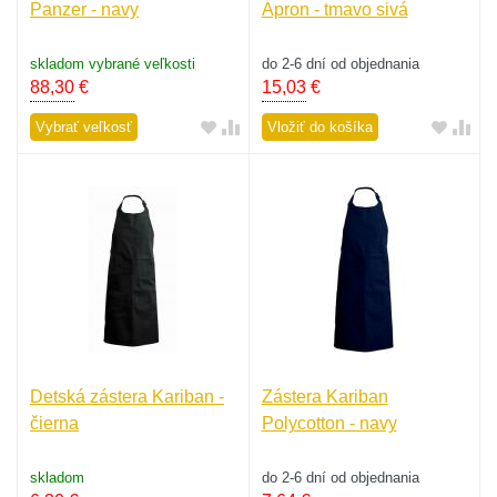
Panzer - navy
Apron - tmavo sivá
skladom vybrané veľkosti
do 2-6 dní od objednania
88,30
€
15,03
€
Vybrať veľkosť
Vložiť do košíka
Detská zástera Kariban -
Zástera Kariban
čierna
Polycotton - navy
skladom
do 2-6 dní od objednania