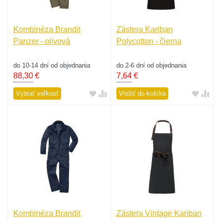
Kombinéza Brandit
Zástera Kariban
Panzer - olivová
Polycotton - čierna
do 10-14 dní od objednania
do 2-6 dní od objednania
88,30
€
7,64
€
Vybrať veľkosť
Vložiť do košíka
Kombinéza Brandit
Zástera Vintage Kariban