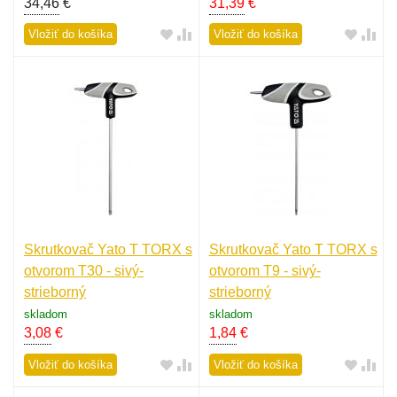
34,46
€
31,39
€
Vložiť do košíka
Vložiť do košíka
Skrutkovač Yato T TORX s
Skrutkovač Yato T TORX s
otvorom T30 - sivý-
otvorom T9 - sivý-
strieborný
strieborný
skladom
skladom
3,08
€
1,84
€
Vložiť do košíka
Vložiť do košíka