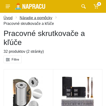
0
Úvod
Náradie a pomôcky
Pracovné skrutkovače a kľúče
Pracovné skrutkovače a
kľúče
32 produktov (2 stránky)
Filtre