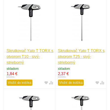
Skrutkovač Yato T TORX s
Skrutkovač Yato T TORX s
otvorom T10 - sivý-
otvorom T25 - sivý-
strieborný
strieborný
skladom
skladom
1,84
€
2,37
€
Vložiť do košíka
Vložiť do košíka