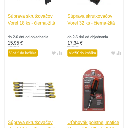
Súprava skrutkovačov
Súprava skrutkovačov
Vorel 18 ks - čierna-žltá
Vorel 32 ks - čierna-žltá
do 2-6 dní od objednania
do 2-6 dní od objednania
15,95
€
17,34
€
Vložiť do košíka
Vložiť do košíka
Súprava skrutkovačov
Uťahovák poistnej matice