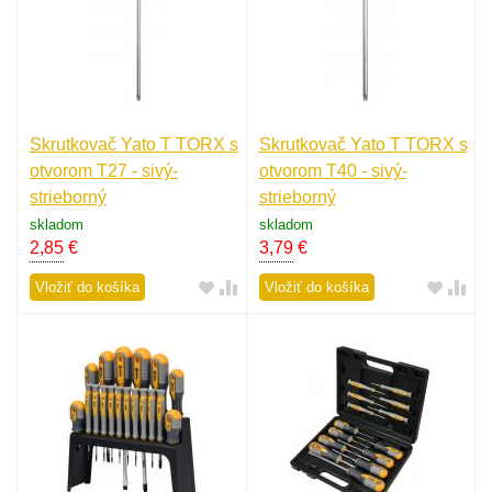
Skrutkovač Yato T TORX s
Skrutkovač Yato T TORX s
otvorom T27 - sivý-
otvorom T40 - sivý-
strieborný
strieborný
skladom
skladom
2,85
€
3,79
€
Vložiť do košíka
Vložiť do košíka