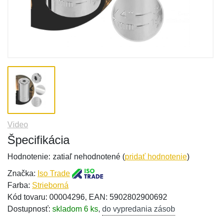
Video
Špecifikácia
Hodnotenie:
zatiaľ nehodnotené (
pridať hodnotenie
)
Značka:
Iso Trade
Farba:
Strieborná
Kód tovaru: 00004296, EAN: 5902802900692
Dostupnosť:
skladom 6 ks
,
do vypredania zásob