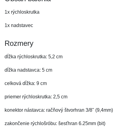
1x rýchloskrutka
1x nadstavec
Rozmery
dĺžka rýchloskrutka: 5,2 cm
dĺžka nadstavca: 5 cm
celková dĺžka: 9 cm
priemer rýchloskrutka: 2,5 cm
konektor nástavca: račňový štvorhran 3/8" (9,4mm)
zakončenie rýchlošróbu: šesťhran 6.25mm (bit)