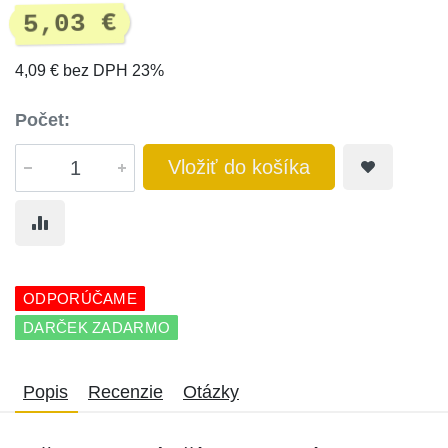
5,03 €
4,09 € bez DPH 23%
Počet:
Vložiť do košíka
ODPORÚČAME
DARČEK ZADARMO
Popis
Recenzie
Otázky