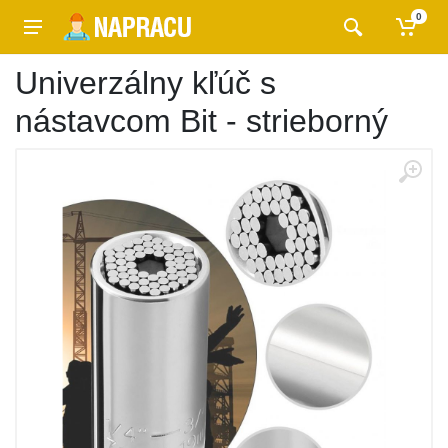
0
Univerzálny kľúč s
nástavcom Bit - strieborný