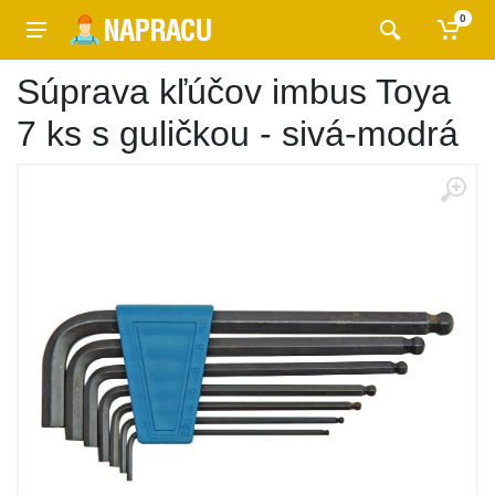
0
Súprava kľúčov imbus Toya
7 ks s guličkou - sivá-modrá