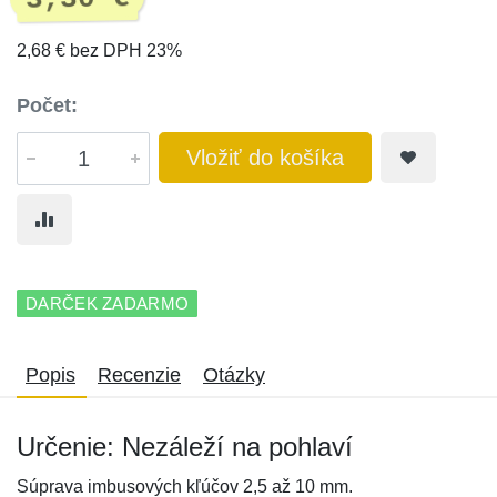
2,68 € bez DPH 23%
Počet:
Vložiť do košíka
DARČEK ZADARMO
Popis
Recenzie
Otázky
Určenie: Nezáleží na pohlaví
Súprava imbusových kľúčov 2,5 až 10 mm.