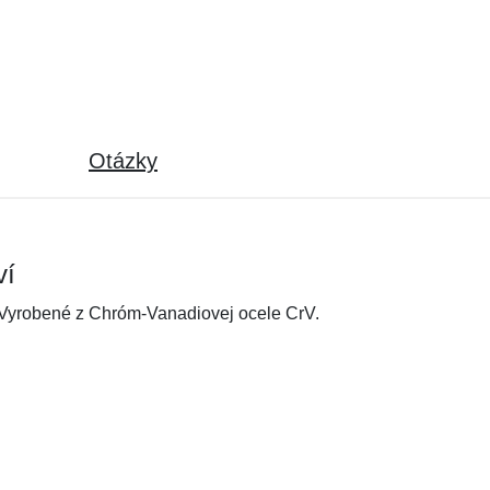
Otázky
ví
 Vyrobené z Chróm-Vanadiovej ocele CrV.