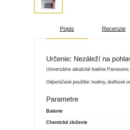
Popis
Recenzie
Určenie: Nezáleží na pohla
Univerzálne alkalické batérie Panasonic
Odporúčané použitie: hodiny, diaľkové ov
Parametre
Balenie
Chemické zloženie