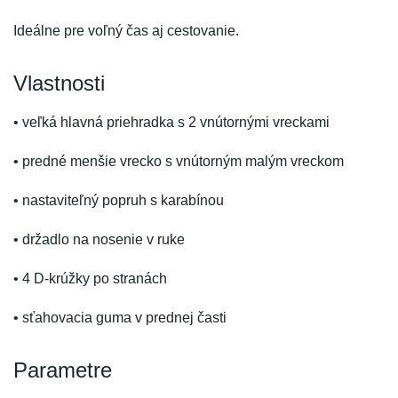
Ideálne pre voľný čas aj cestovanie.
Vlastnosti
• veľká hlavná priehradka s 2 vnútornými vreckami
• predné menšie vrecko s vnútorným malým vreckom
• nastaviteľný popruh s karabínou
• držadlo na nosenie v ruke
• 4 D-krúžky po stranách
• sťahovacia guma v prednej časti
Parametre