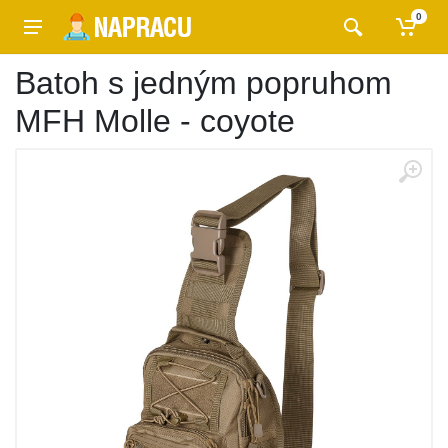
0
Batoh s jedným popruhom
MFH Molle - coyote