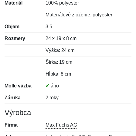
Materiál
100% polyester
Materiálové zloženie: polyester
Objem
3,5 l
Rozmery
24 x 19 x 8 cm
Výška: 24 cm
Šírka: 19 cm
Hĺbka: 8 cm
Molle väzba
✔
áno
Záruka
2 roky
Výrobca
Firma
Max Fuchs AG