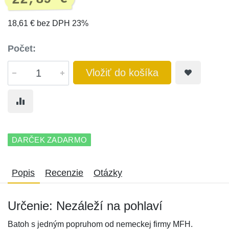
18,61 € bez DPH 23%
Počet:
Vložiť do košíka
DARČEK ZADARMO
Popis
Recenzie
Otázky
Určenie: Nezáleží na pohlaví
Batoh s jedným popruhom od nemeckej firmy MFH.