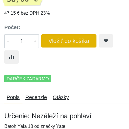
47,15 € bez DPH 23%
Počet:
Vložiť do košíka
DARČEK ZADARMO
Popis
Recenzie
Otázky
Určenie: Nezáleží na pohlaví
Batoh Yala 18 od značky Yate.