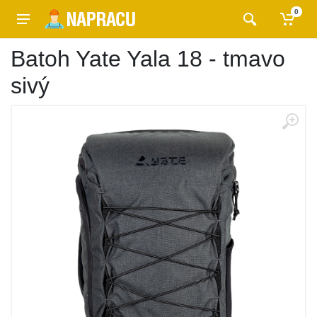
0
Batoh Yate Yala 18 - tmavo
sivý