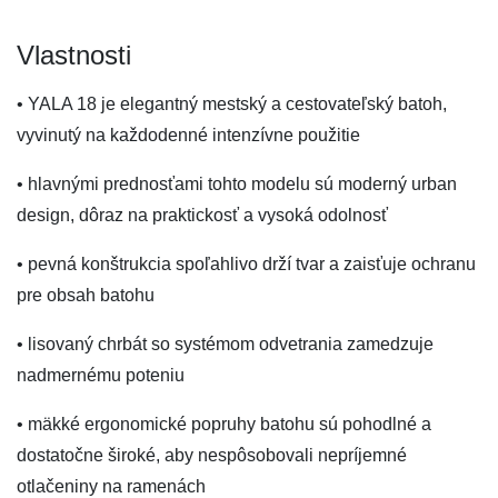
Vlastnosti
• YALA 18 je elegantný mestský a cestovateľský batoh,
vyvinutý na každodenné intenzívne použitie
• hlavnými prednosťami tohto modelu sú moderný urban
design, dôraz na praktickosť a vysoká odolnosť
• pevná konštrukcia spoľahlivo drží tvar a zaisťuje ochranu
pre obsah batohu
• lisovaný chrbát so systémom odvetrania zamedzuje
nadmernému poteniu
• mäkké ergonomické popruhy batohu sú pohodlné a
dostatočne široké, aby nespôsobovali nepríjemné
otlačeniny na ramenách