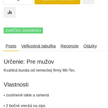
DARČEK ZADARMO
Popis
Veľkostná tabuľka
Recenzie
Otázky
Určenie: Pre mužov
Kvalitná bunda od nemeckej firmy Mil-Tec.
Vlastnosti
• zosilnené lakte a ramená
• 2 bočné vrecká na zips