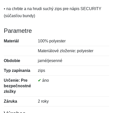
• na chrbte a na hrudi suchý zips pre nápis SECURITY
(súčasťou bundy)
Parametre
Materiál
100% polyester
Materiálové zloženie: polyester
Obdobie
jarné/jesenné
Typ zapínania
zips
Určenie: Pre
✔
áno
bezpečnostné
zložky
Záruka
2 roky