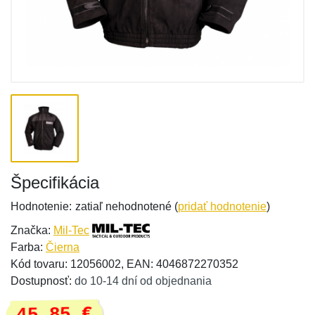
Špecifikácia
Hodnotenie:
zatiaľ nehodnotené (
pridať hodnotenie
)
Značka:
Mil-Tec
Farba:
Čierna
Kód tovaru: 12056002, EAN: 4046872270352
Dostupnosť:
do 10-14 dní od objednania
45,85 €