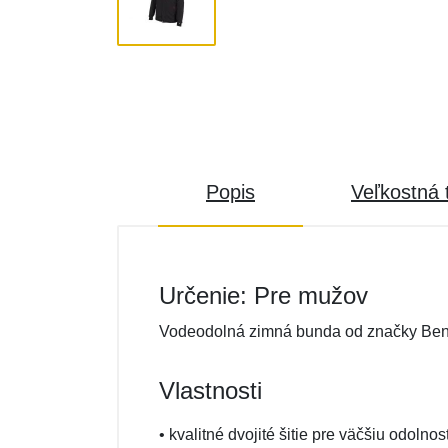
Popis
Veľkostná 
Určenie: Pre mužov
Vodeodolná zimná bunda od značky Ben
Vlastnosti
• kvalitné dvojité šitie pre väčšiu odolnos