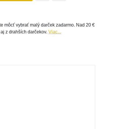
e môcť vybrať malý darček zadarmo. Nad 20 €
 aj z drahších darčekov.
Viac...