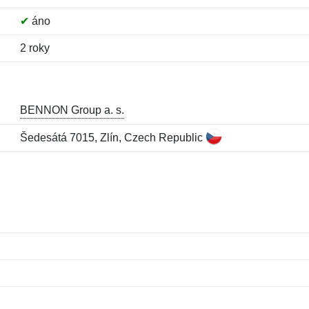
✔
áno
2 roky
BENNON Group a. s.
Šedesátá 7015, Zlín, Czech Republic