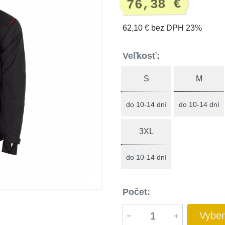
76,38 €
62,10 € bez DPH 23%
Veľkosť:
S
M
do 10-14 dní
do 10-14 dní
3XL
do 10-14 dní
Počet:
Vyber