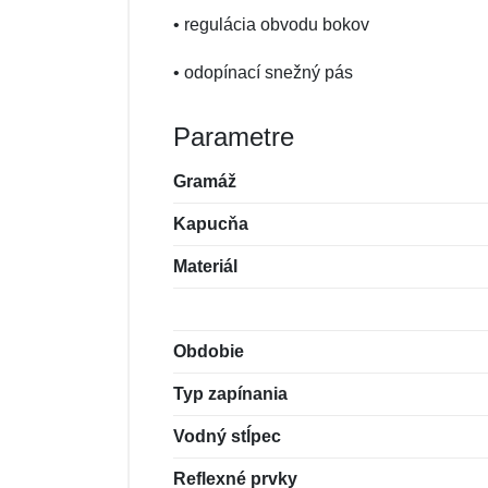
• regulácia obvodu bokov
• odopínací snežný pás
Parametre
Gramáž
Kapucňa
Materiál
Obdobie
Typ zapínania
Vodný stĺpec
Reflexné prvky