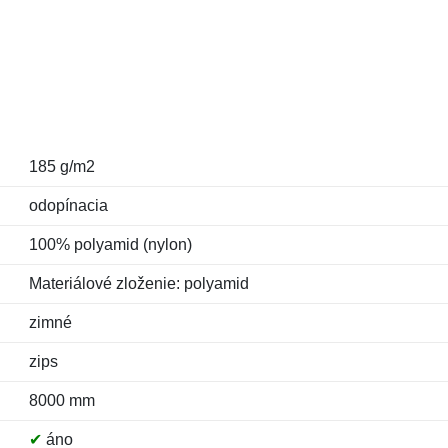
185 g/m2
odopínacia
100% polyamid (nylon)
Materiálové zloženie: polyamid
zimné
zips
8000 mm
✔
áno