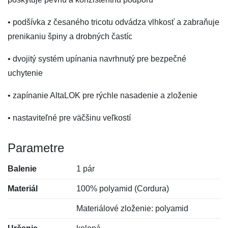
• podšívka z česaného tricotu odvádza vlhkosť a zabraňuje
prenikaniu špiny a drobných častíc
• dvojitý systém upínania navrhnutý pre bezpečné
uchytenie
• zapínanie AltaLOK pre rýchle nasadenie a zloženie
• nastaviteľné pre väčšinu veľkostí
Parametre
Balenie
1 pár
Materiál
100% polyamid (Cordura)
Materiálové zloženie: polyamid