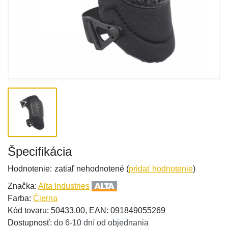
Špecifikácia
Hodnotenie:
zatiaľ nehodnotené (
pridať hodnotenie
)
Značka:
Alta Industries
Farba:
Čierna
Kód tovaru: 50433.00, EAN: 091849055269
Dostupnosť:
do 6-10 dní od objednania