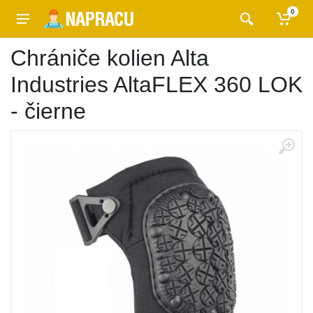
0
Chrániče kolien Alta
Industries AltaFLEX 360 LOK
- čierne