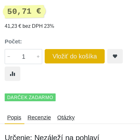
50,71 €
41,23 € bez DPH 23%
Počet:
Vložiť do košíka
DARČEK ZADARMO
Popis
Recenzie
Otázky
Určenie: Nezáleží na pohlaví