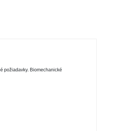
dené požiadavky. Biomechanické