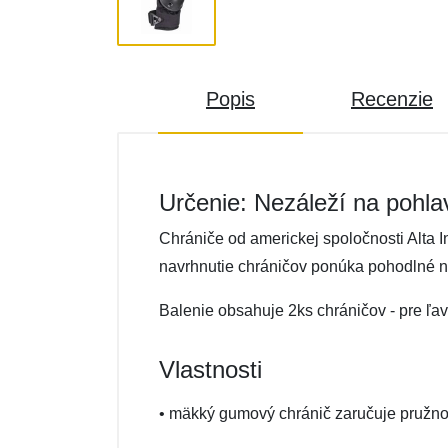
Popis
Recenzie
Určenie: Nezáleží na pohla
Chrániče od americkej spoločnosti Alta 
navrhnutie chráničov ponúka pohodlné n
Balenie obsahuje 2ks chráničov - pre ľav
Vlastnosti
• mäkký gumový chránič zaručuje pružn