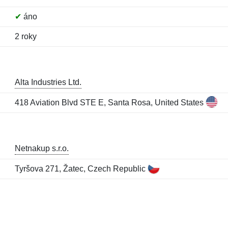
✔
áno
2 roky
Alta Industries Ltd.
418 Aviation Blvd STE E, Santa Rosa, United States
Netnakup s.r.o.
Tyršova 271, Žatec, Czech Republic