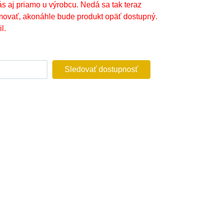
ás aj priamo u výrobcu. Nedá sa tak teraz
movať, akonáhle bude produkt opäť dostupný.
l.
Sledovať dostupnosť