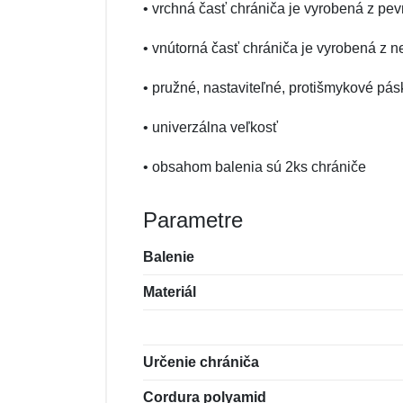
• vrchná časť chrániča je vyrobená z pe
• vnútorná časť chrániča je vyrobená z n
• pružné, nastaviteľné, protišmykové p
• univerzálna veľkosť
• obsahom balenia sú 2ks chrániče
Parametre
Balenie
Materiál
Určenie chrániča
Cordura polyamid