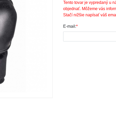
Tento tovar je vypredaný u n
objednať. Môžeme vás infor
Stačí nižšie napísať váš emai
E-mail:
*