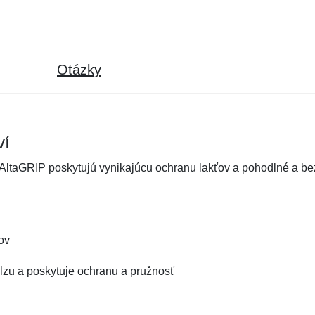
Otázky
ví
AltaGRIP poskytujú vynikajúcu ochranu lakťov a pohodlné a be
ov
klzu a poskytuje ochranu a pružnosť