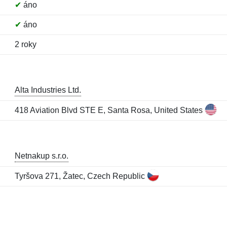
✔
áno
✔
áno
2 roky
Alta Industries Ltd.
418 Aviation Blvd STE E, Santa Rosa, United States
Netnakup s.r.o.
Tyršova 271, Žatec, Czech Republic