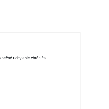
zpečné uchytenie chrániča.