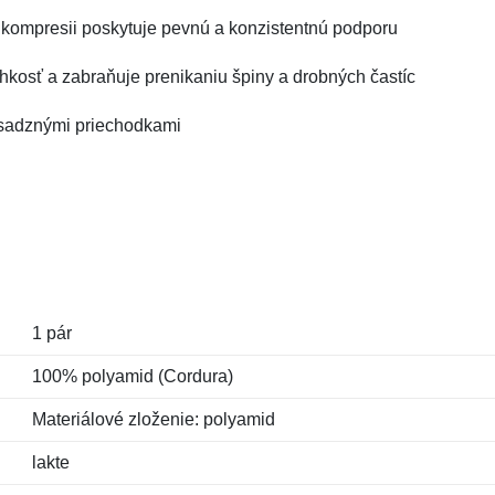
 kompresii poskytuje pevnú a konzistentnú podporu
lhkosť a zabraňuje prenikaniu špiny a drobných častíc
mosadznými priechodkami
1 pár
100% polyamid (Cordura)
Materiálové zloženie: polyamid
lakte