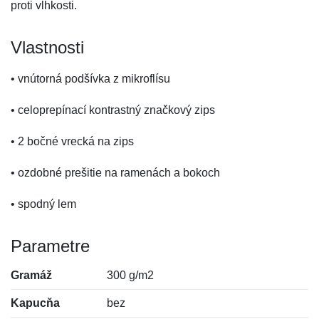
proti vlhkosti.
Vlastnosti
• vnútorná podšívka z mikroflísu
• celoprepínací kontrastný značkový zips
• 2 bočné vrecká na zips
• ozdobné prešitie na ramenách a bokoch
• spodný lem
Parametre
Gramáž
300 g/m2
Kapucňa
bez