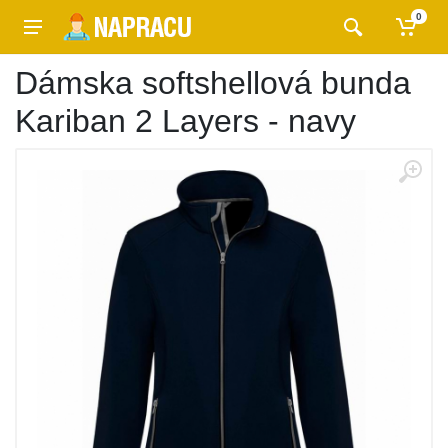
0
Dámska softshellová bunda
Kariban 2 Layers - navy