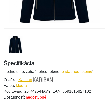
Špecifikácia
Hodnotenie:
zatiaľ nehodnotené (
pridať hodnotenie
)
Značka:
Kariban
Farba:
Modrá
Kód tovaru: 20.K425-NAVY, EAN: 8591815827132
Dostupnosť:
nedostupné