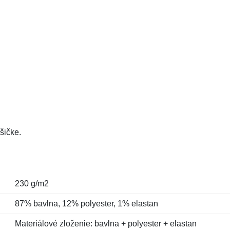
šičke.
230 g/m2
87% bavlna, 12% polyester, 1% elastan
Materiálové zloženie: bavlna + polyester + elastan