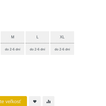
M
L
XL
do 2-6 dní
do 2-6 dní
do 2-6 dní
te veľkosť