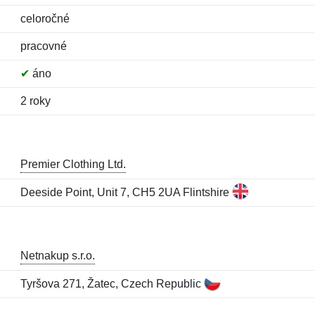
celoročné
pracovné
✔
áno
2 roky
Premier Clothing Ltd.
Deeside Point, Unit 7, CH5 2UA Flintshire
Netnakup s.r.o.
Tyršova 271, Žatec, Czech Republic