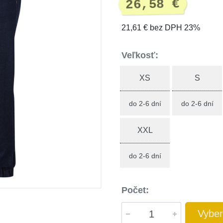
26,58 €
21,61 € bez DPH 23%
Veľkosť:
XS
S
do 2-6 dní
do 2-6 dní
XXL
do 2-6 dní
Počet:
Vyber