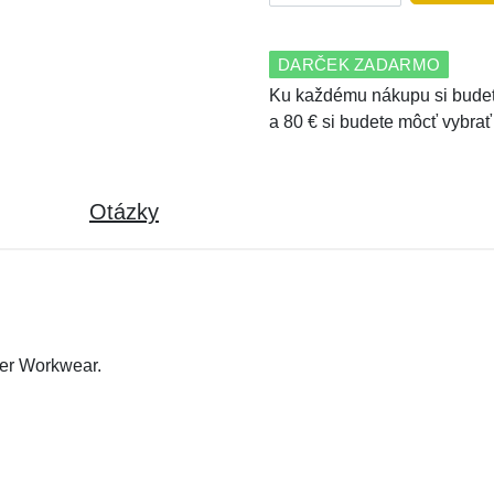
DARČEK ZADARMO
Ku každému nákupu si budet
a 80 € si budete môcť vybrať
Otázky
er Workwear.