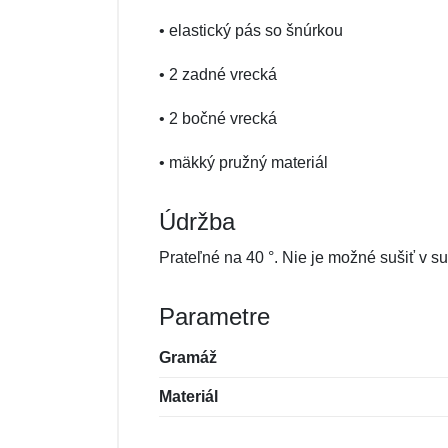
• elastický pás so šnúrkou
• 2 zadné vrecká
• 2 bočné vrecká
• mäkký pružný materiál
Údržba
Prateľné na 40 °. Nie je možné sušiť v su
Parametre
Gramáž
Materiál