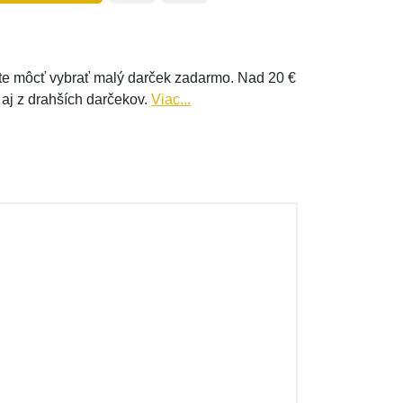
e môcť vybrať malý darček zadarmo. Nad 20 €
 aj z drahších darčekov.
Viac...