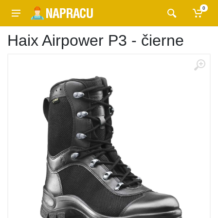
0
Haix Airpower P3 - čierne