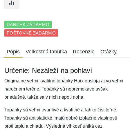
DARČEK ZADARMO
POŠTOVNÉ ZADARMO
Popis
Veľkostná tabuľka
Recenzie
Otázky
Určenie: Nezáleží na pohlaví
Originálne veľmi kvalitné topánky Haix obstoja aj vo veľmi
náročnom teréne. Topánky sú nepremokavé avšak
priedušné, takže sa v nich nepotí noha.
Topánky sú veľmi trvanlivé a kvalitné a ľahko čistiteľné.
Topánky sú antistatické, majú dobré izolačné vlastnosti
proti teplu a chladu. Výsledná vlhkosť uniká cez