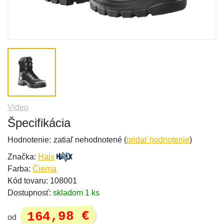
Video
Špecifikácia
Hodnotenie:
zatiaľ nehodnotené (
pridať hodnotenie
)
Značka:
Haix
Farba:
Čierna
Kód tovaru: 108001
Dostupnosť:
skladom 1 ks
164,98 €
od