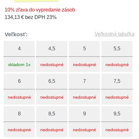
10% zľava do vypredanie zásob
134,13 € bez DPH 23%
Veľkosť:
Veľkostná tabuľka
4
4,5
5
5,5
skladom 1x
nedostupné
nedostupné
nedostupné
6
6,5
7
7,5
nedostupné
nedostupné
nedostupné
nedostupné
8
8,5
9
9,5
nedostupné
nedostupné
nedostupné
nedostupné