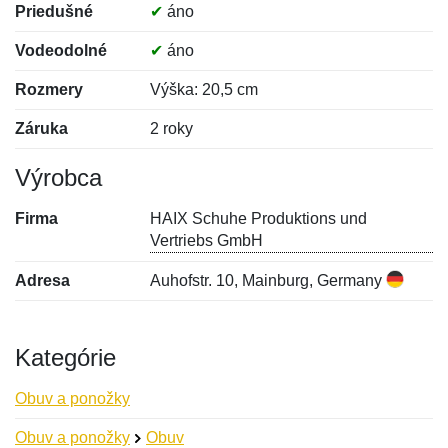
Priedušné
✔
áno
Vodeodolné
✔
áno
Rozmery
Výška: 20,5 cm
Záruka
2 roky
Výrobca
Firma
HAIX Schuhe Produktions und
Vertriebs GmbH
Adresa
Auhofstr. 10, Mainburg, Germany
Kategórie
Obuv a ponožky
Obuv a ponožky
Obuv