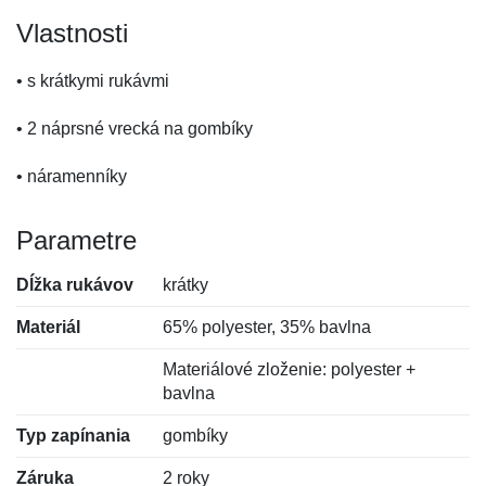
Vlastnosti
• s krátkymi rukávmi
• 2 náprsné vrecká na gombíky
• náramenníky
Parametre
Dĺžka rukávov
krátky
Materiál
65% polyester, 35% bavlna
Materiálové zloženie: polyester +
bavlna
Typ zapínania
gombíky
Záruka
2 roky