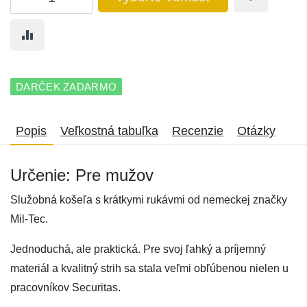
DARČEK ZADARMO
Popis
Veľkostná tabuľka
Recenzie
Otázky
Určenie: Pre mužov
Služobná košeľa s krátkymi rukávmi od nemeckej značky
Mil-Tec.
Jednoduchá, ale praktická. Pre svoj ľahký a príjemný
materiál a kvalitný strih sa stala veľmi obľúbenou nielen u
pracovníkov Securitas.