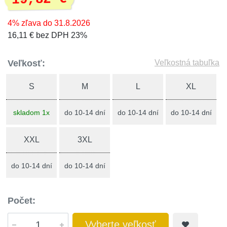
4% zľava do 31.8.2026
16,11 € bez DPH 23%
Veľkosť:
Veľkostná tabuľka
S
M
L
XL
skladom 1x
do 10-14 dní
do 10-14 dní
do 10-14 dní
XXL
3XL
do 10-14 dní
do 10-14 dní
Počet:
Vyberte veľkosť