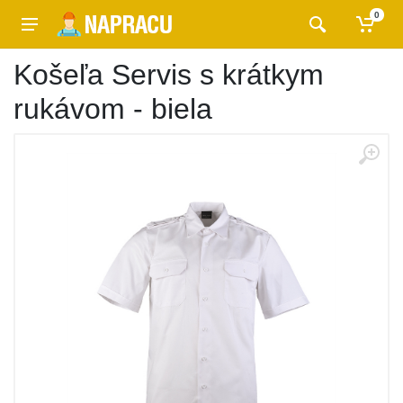
0
Košeľa Servis s krátkym
rukávom - biela