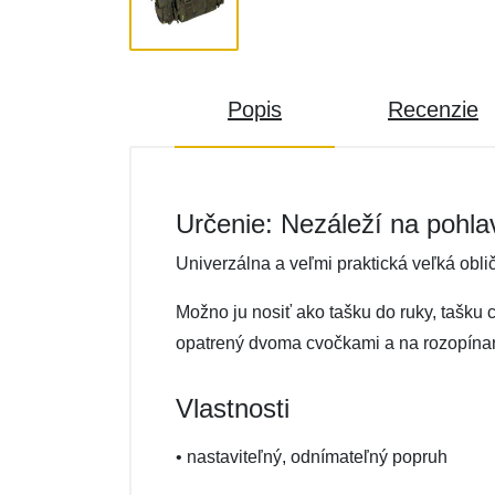
Popis
Recenzie
Určenie: Nezáleží na pohla
Univerzálna a veľmi praktická veľká ob
Možno ju nosiť ako tašku do ruky, tašku
opatrený dvoma cvočkami a na rozopínani
Vlastnosti
• nastaviteľný, odnímateľný popruh