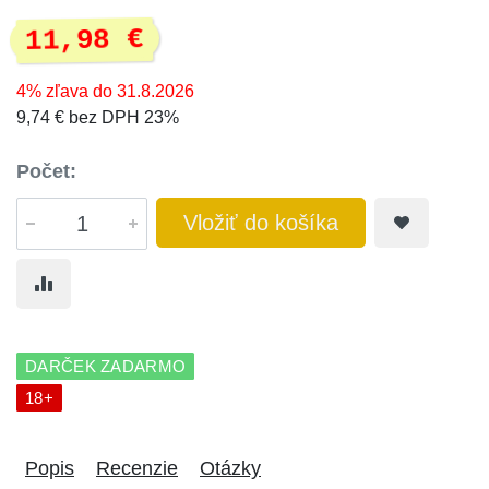
11,98 €
4% zľava do 31.8.2026
9,74 € bez DPH 23%
Počet:
Vložiť do košíka
DARČEK ZADARMO
18+
Popis
Recenzie
Otázky