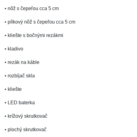
• nôž s čepeľou cca 5 cm
• pílkový nôž s čepeľou cca 5 cm
• kliešte s bočnými rezákmi
• kladivo
• rezák na káble
• rozbíjač skla
• kliešte
• LED baterka
• krížový skrutkovač
• plochý skrutkovač