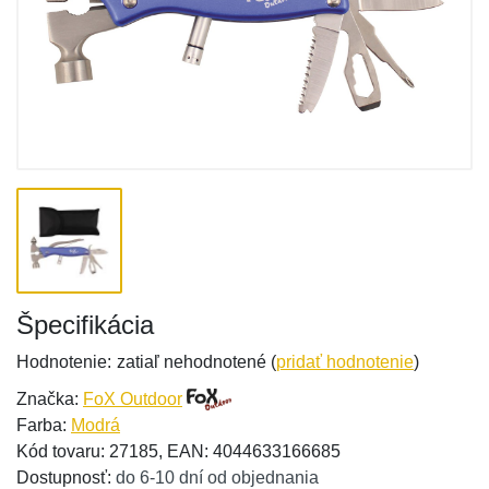
Špecifikácia
Hodnotenie:
zatiaľ nehodnotené (
pridať hodnotenie
)
Značka:
FoX Outdoor
Farba:
Modrá
Kód tovaru: 27185, EAN: 4044633166685
Dostupnosť:
do 6-10 dní od objednania