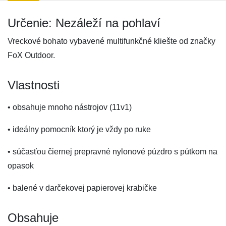
Určenie: Nezáleží na pohlaví
Vreckové bohato vybavené multifunkčné kliešte od značky
FoX Outdoor.
Vlastnosti
• obsahuje mnoho nástrojov (11v1)
• ideálny pomocník ktorý je vždy po ruke
• súčasťou čiernej prepravné nylonové púzdro s pútkom na
opasok
• balené v darčekovej papierovej krabičke
Obsahuje