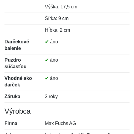
Výška: 17,5 cm
Šírka: 9 cm
Hĺbka: 2 cm
Darčekové
✔
áno
balenie
Puzdro
✔
áno
súčasťou
Vhodné ako
✔
áno
darček
Záruka
2 roky
Výrobca
Firma
Max Fuchs AG