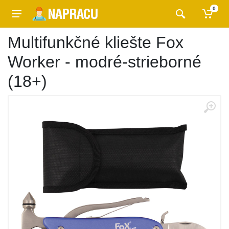
0
Multifunkčné kliešte Fox
Worker - modré-strieborné
(18+)