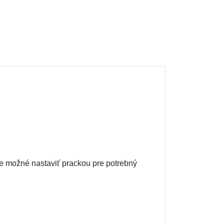
.
e možné nastaviť prackou pre potrebný