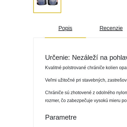
Popis
Recenzie
Určenie: Nezáleží na pohla
Kvalitné polstrované chrániče kolien op
Veľmi užitočné pri stavebných, zastrešova
Chrániče sú zhotovené z odolného nylon
rozmer, čo zabezpečuje vysokú mieru pou
Parametre