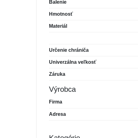
Balenie
Hmotnosť
Materiál
Určenie chrániča
Univerzálna veľkosť
Záruka
Výrobca
Firma
Adresa
Kategórie