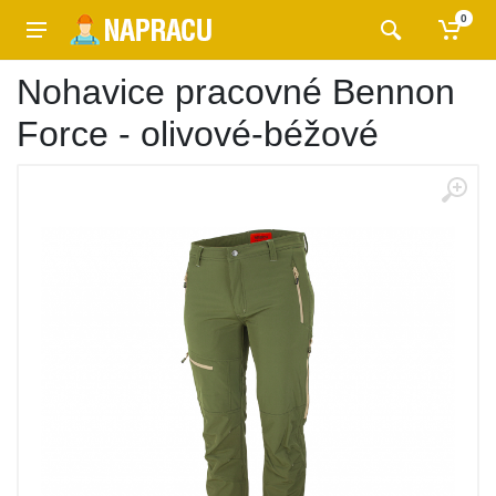
0
Nohavice pracovné Bennon
Force - olivové-béžové