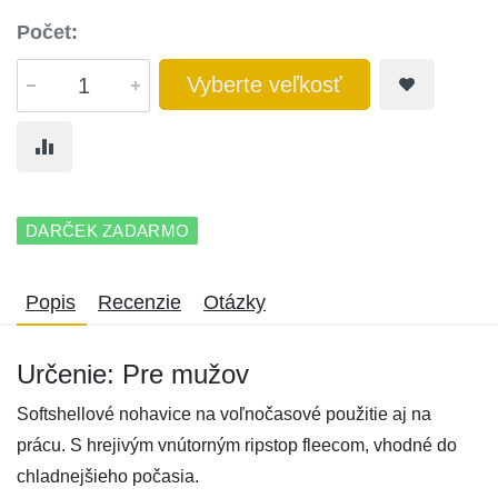
Počet:
Vyberte veľkosť
DARČEK ZADARMO
Popis
Recenzie
Otázky
Určenie: Pre mužov
Softshellové nohavice na voľnočasové použitie aj na
prácu. S hrejivým vnútorným ripstop fleecom, vhodné do
chladnejšieho počasia.