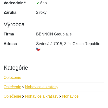
Vodeodolné
✔
áno
Záruka
2 roky
Výrobca
Firma
BENNON Group a. s.
Adresa
Šedesátá 7015, Zlín, Czech Republic
Kategórie
Oblečenie
Oblečenie
Nohavice a kraťasy
Oblečenie
Nohavice a kraťasy
Nohavice