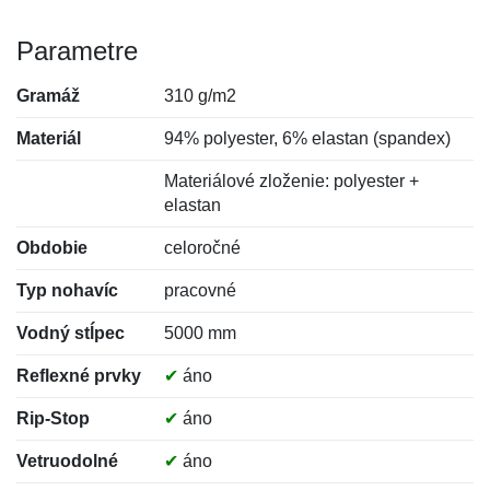
Parametre
Gramáž
310 g/m2
Materiál
94% polyester, 6% elastan (spandex)
Materiálové zloženie: polyester +
elastan
Obdobie
celoročné
Typ nohavíc
pracovné
Vodný stĺpec
5000 mm
Reflexné prvky
✔
áno
Rip-Stop
✔
áno
Vetruodolné
✔
áno