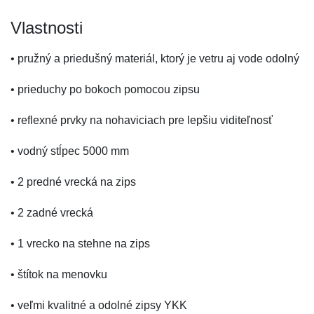
Vlastnosti
• pružný a priedušný materiál, ktorý je vetru aj vode odolný
• prieduchy po bokoch pomocou zipsu
• reflexné prvky na nohaviciach pre lepšiu viditeľnosť
• vodný stĺpec 5000 mm
• 2 predné vrecká na zips
• 2 zadné vrecká
• 1 vrecko na stehne na zips
• štítok na menovku
• veľmi kvalitné a odolné zipsy YKK