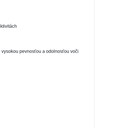
ktivitách
ú vysokou pevnosťou a odolnosťou voči