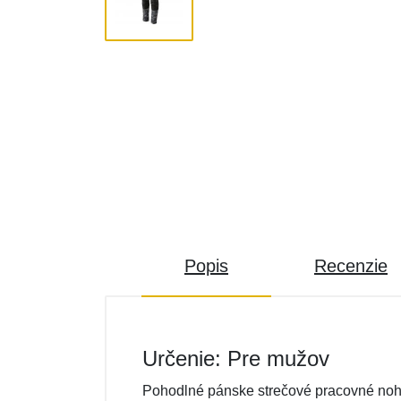
Popis
Recenzie
Určenie: Pre mužov
Pohodlné pánske strečové pracovné no