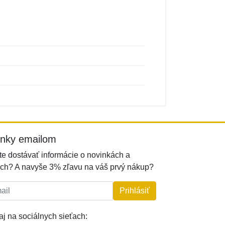
inky emailom
e dostávať informácie o novinkách a
ch? A navyše 3% zľavu na váš prvý nákup?
l:
Prihlásiť
j na sociálnych sieťach: