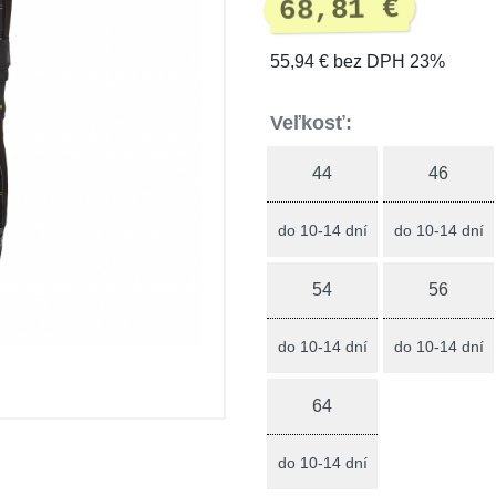
68,81 €
55,94 € bez DPH 23%
Veľkosť:
44
46
do 10-14 dní
do 10-14 dní
54
56
do 10-14 dní
do 10-14 dní
64
do 10-14 dní