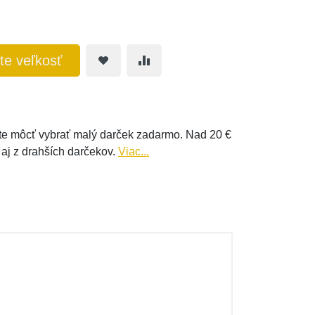
te veľkosť
e môcť vybrať malý darček zadarmo. Nad 20 €
 aj z drahších darčekov.
Viac...