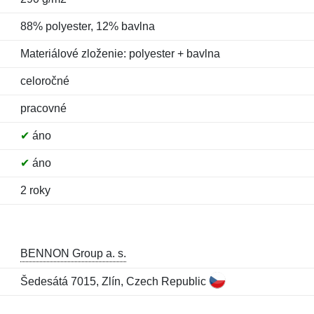
88% polyester, 12% bavlna
Materiálové zloženie: polyester + bavlna
celoročné
pracovné
✔
áno
✔
áno
2 roky
BENNON Group a. s.
Šedesátá 7015, Zlín, Czech Republic