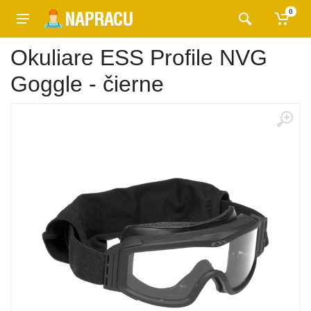
0
Okuliare ESS Profile NVG
Goggle - čierne