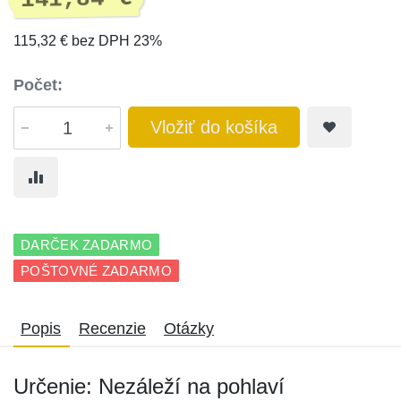
115,32 € bez DPH 23%
Počet:
Vložiť do košíka
DARČEK ZADARMO
POŠTOVNÉ ZADARMO
Popis
Recenzie
Otázky
Určenie: Nezáleží na pohlaví