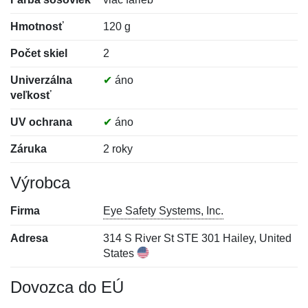
Hmotnosť
120 g
Počet skiel
2
Univerzálna
✔
áno
veľkosť
UV ochrana
✔
áno
Záruka
2 roky
Výrobca
Firma
Eye Safety Systems, Inc.
Adresa
314 S River St STE 301 Hailey, United
States
Dovozca do EÚ