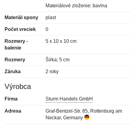
Materiálové zloženie: bavlna
Materiál spony
plast
Počet vreciek
0
Rozmery -
5 x 10 x 10 cm
balenie
Rozmery
Šírka: 5 cm
Záruka
2 roky
Výrobca
Firma
Sturm Handels GmbH
Adresa
Graf-Bentzel-Str. 85, Rottenburg am
Neckar, Germany