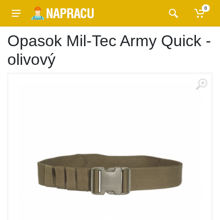
0
Opasok Mil-Tec Army Quick -
olivový