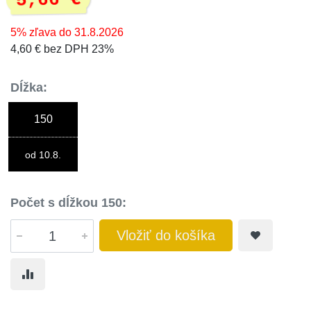
5,66 €
5% zľava do 31.8.2026
4,60 € bez DPH 23%
Dĺžka:
150
od 10.8.
Počet s dĺžkou 150:
Vložiť do košíka