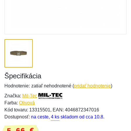
Špecifikácia
Hodnotenie:
zatiaľ nehodnotené (
pridať hodnotenie
)
Značka:
Mil-Tec
Farba:
Olivová
Kód tovaru: 13315501, EAN: 4046872347016
Dostupnosť:
na ceste,
4 ks
skladom od cca 10.8.