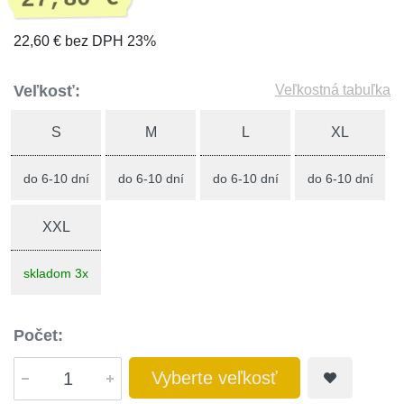
22,60 € bez DPH 23%
Veľkosť:
Veľkostná tabuľka
S
M
L
XL
do 6-10 dní
do 6-10 dní
do 6-10 dní
do 6-10 dní
XXL
skladom 3x
Počet:
Vyberte veľkosť