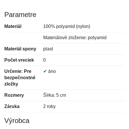
Parametre
Materiál
100% polyamid (nylon)
Materiálové zloženie: polyamid
Materiál spony
plast
Počet vreciek
0
Určenie: Pre
✔
áno
bezpečnostné
zložky
Rozmery
Šírka: 5 cm
Záruka
2 roky
Výrobca