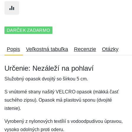
DARČEK ZADARMO
Popis
Veľkostná tabuľka
Recenzie
Otázky
Určenie: Nezáleží na pohlaví
Služobný opasok dvojitý so šírkou 5 cm.
S vnútorné strany našitý VELCRO opasok (mäkká časť
suchého zipsu). Opasok má plastovú sponu (dvojité
istenie).
Vyrobený z nylonových textílií s vodoodpudivou úpravou,
vysoko odolných proti oderu.