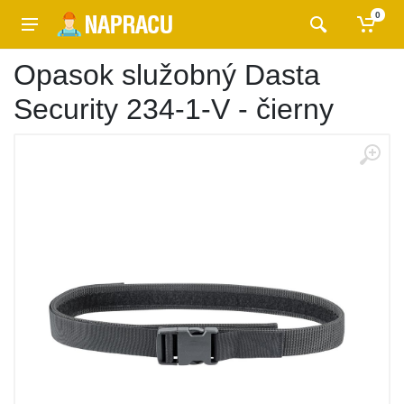
0
Opasok služobný Dasta
Security 234-1-V - čierny