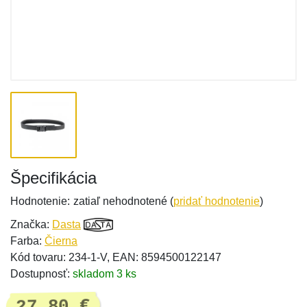
Špecifikácia
Hodnotenie:
zatiaľ nehodnotené (
pridať hodnotenie
)
Značka:
Dasta
Farba:
Čierna
Kód tovaru: 234-1-V, EAN: 8594500122147
Dostupnosť:
skladom 3 ks
27,80 €