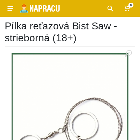
0
Pílka reťazová Bist Saw -
strieborná (18+)