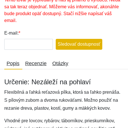
sa tak teraz objednať. Môžeme vás informovať, akonáhle
bude produkt opäť dostupný. Stačí nižšie napísať váš
email.
E-mail:
*
Sledovať dostupnosť
Popis
Recenzie
Otázky
Určenie: Nezáleží na pohlaví
Flexibilná a ľahká reťazová pílka, ktorá sa ľahko prenáša.
S pílovým zubom a dvoma rukoväťami. Možno použiť na
rezanie dreva, plastov, kostí, gumy a mäkkých kovov.
Vhodné pre lovcov, rybárov, táborníkov, prieskumníkov,