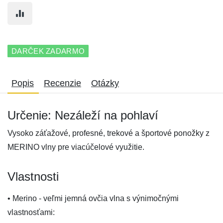
DARČEK ZADARMO
Popis
Recenzie
Otázky
Určenie: Nezáleží na pohlaví
Vysoko záťažové, profesné, trekové a športové ponožky z
MERINO vlny pre viacúčelové využitie.
Vlastnosti
• Merino - veľmi jemná ovčia vlna s výnimočnými
vlastnosťami: