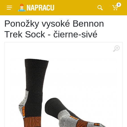
0
Ponožky vysoké Bennon
Trek Sock - čierne-sivé