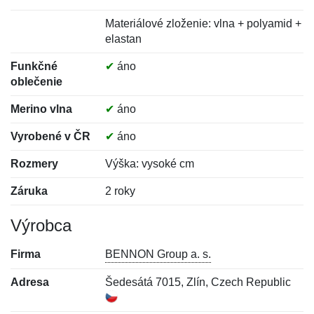
Materiálové zloženie: vlna + polyamid +
elastan
Funkčné
✔
áno
oblečenie
Merino vlna
✔
áno
Vyrobené v ČR
✔
áno
Rozmery
Výška: vysoké cm
Záruka
2 roky
Výrobca
Firma
BENNON Group a. s.
Adresa
Šedesátá 7015, Zlín, Czech Republic