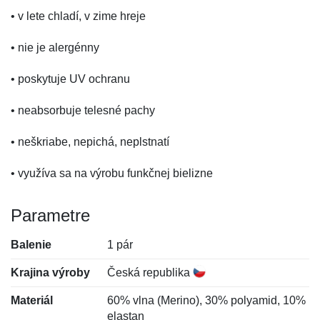
• v lete chladí, v zime hreje
• nie je alergénny
• poskytuje UV ochranu
• neabsorbuje telesné pachy
• neškriabe, nepichá, neplstnatí
• využíva sa na výrobu funkčnej bielizne
Parametre
Balenie
1 pár
Krajina výroby
Česká republika
Materiál
60% vlna (Merino), 30% polyamid, 10%
elastan