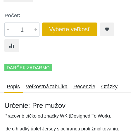
Počet:
Vyberte veľkosť
DARČEK ZADARMO
Popis
Veľkostná tabuľka
Recenzie
Otázky
Určenie: Pre mužov
Pracovné tričko od značky WK (Designed To Work).
Ide o hladký úplet Jersey s ochranou proti žmolkovaniu.