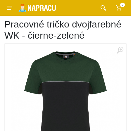
0
Pracovné tričko dvojfarebné
WK - čierne-zelené