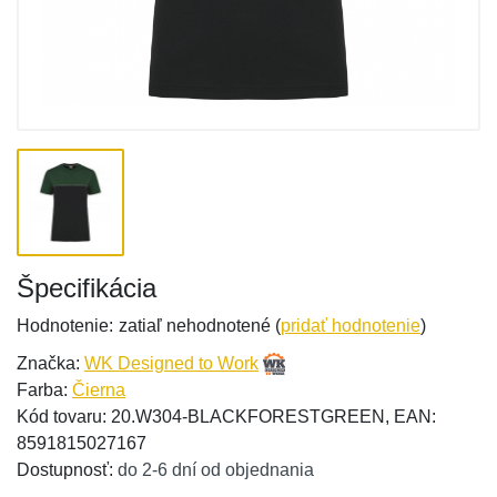
Špecifikácia
Hodnotenie:
zatiaľ nehodnotené (
pridať hodnotenie
)
Značka:
WK Designed to Work
Farba:
Čierna
Kód tovaru: 20.W304-BLACKFORESTGREEN, EAN:
8591815027167
Dostupnosť:
do 2-6 dní od objednania