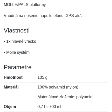
MOLLE/PALS platformy.
Vhodná na nosenie napr. telefónu, GPS atď.
Vlastnosti
• 1x hlavné vrecko
• Molle systém
Parametre
Hmotnosť
105 g
Materiál
100% polyamid (nylon)
Materiálové zloženie: polyamid
Objem
0,7 l = 700 ml