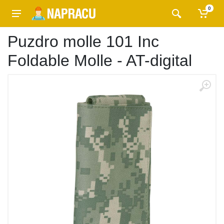
0
Puzdro molle 101 Inc
Foldable Molle - AT-digital