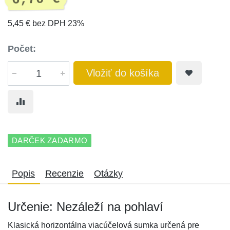
5,45 € bez DPH 23%
Počet:
Vložiť do košíka
DARČEK ZADARMO
Popis
Recenzie
Otázky
Určenie: Nezáleží na pohlaví
Klasická horizontálna viacúčelová sumka určená pre