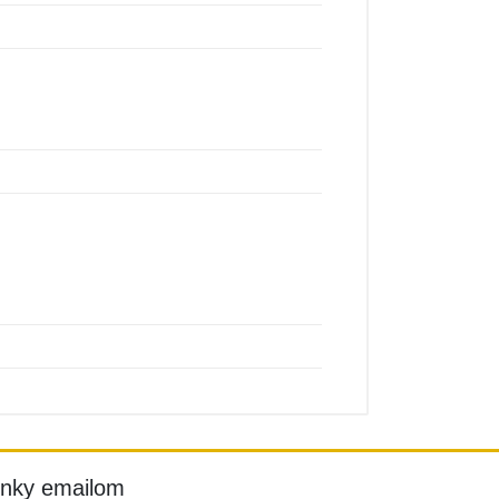
inky emailom