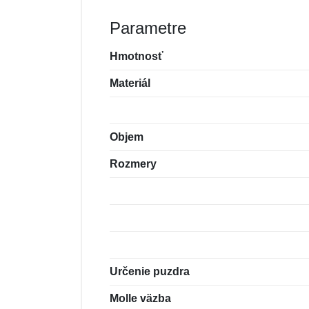
Parametre
Hmotnosť
Materiál
Objem
Rozmery
Určenie puzdra
Molle väzba