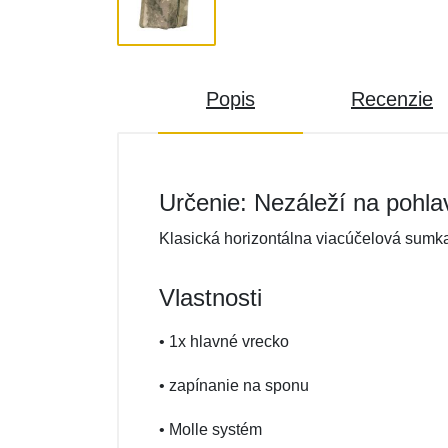
Popis
Recenzie
Určenie: Nezáleží na pohla
Klasická horizontálna viacúčelová sumk
Vlastnosti
• 1x hlavné vrecko
• zapínanie na sponu
• Molle systém