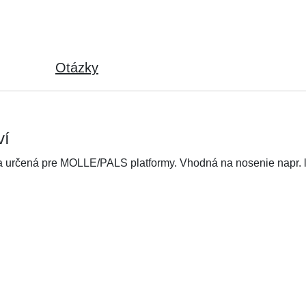
Otázky
ví
a určená pre MOLLE/PALS platformy. Vhodná na nosenie napr. l