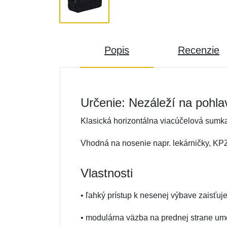
Popis
Recenzie
Určenie: Nezáleží na pohla
Klasická horizontálna viacúčelová sum
Vhodná na nosenie napr. lekárničky, KPZ
Vlastnosti
• ľahký prístup k nesenej výbave zaisťuj
• modulárna väzba na prednej strane um