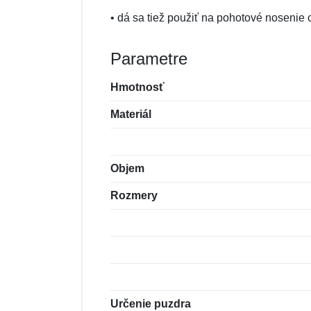
• dá sa tiež použiť na pohotové nosenie 
Parametre
Hmotnosť
Materiál
Objem
Rozmery
Určenie puzdra