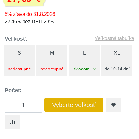
5% zľava do 31.8.2026
22,46 € bez DPH 23%
Veľkosť:
Veľkostná tabuľka
S
M
L
XL
nedostupné
nedostupné
skladom 1x
do 10-14 dní
Počet:
Vyberte veľkosť