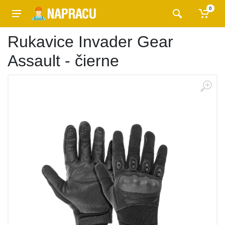
0
Rukavice Invader Gear
Assault - čierne