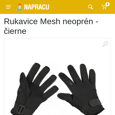
0
Rukavice Mesh neoprén -
čierne