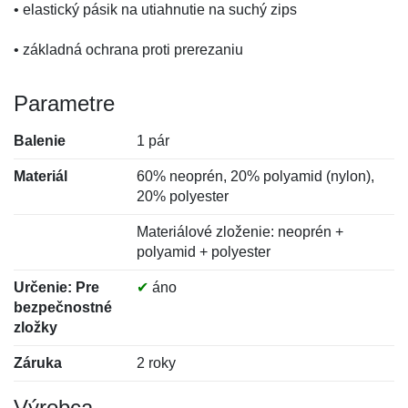
• elastický pásik na utiahnutie na suchý zips
• základná ochrana proti prerezaniu
Parametre
Balenie
1 pár
Materiál
60% neoprén, 20% polyamid (nylon),
20% polyester
Materiálové zloženie: neoprén +
polyamid + polyester
Určenie: Pre
✔
áno
bezpečnostné
zložky
Záruka
2 roky
Výrobca