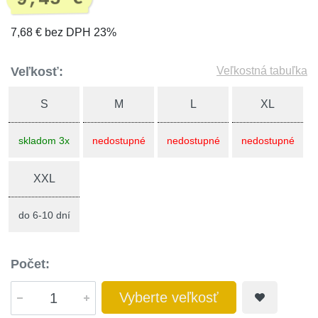
7,68 € bez DPH 23%
Veľkosť:
Veľkostná tabuľka
S
M
L
XL
skladom 3x
nedostupné
nedostupné
nedostupné
XXL
do 6-10 dní
Počet:
Vyberte veľkosť