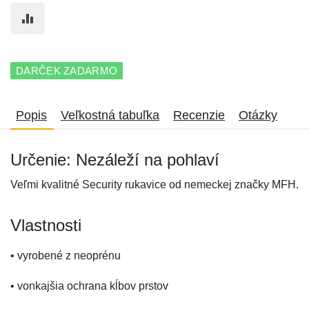
DARČEK ZADARMO
Popis
Veľkostná tabuľka
Recenzie
Otázky
Určenie: Nezáleží na pohlaví
Veľmi kvalitné Security rukavice od nemeckej značky MFH.
Vlastnosti
• vyrobené z neoprénu
• vonkajšia ochrana kĺbov prstov