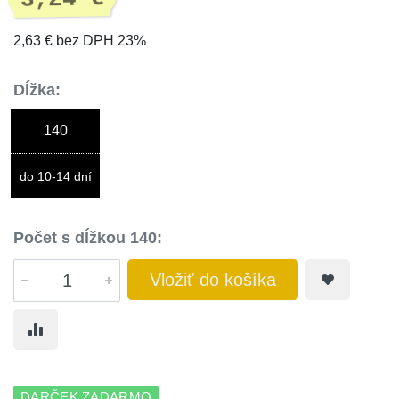
2,63 € bez DPH 23%
Dĺžka:
140
do 10-14 dní
Počet s dĺžkou 140:
Vložiť do košíka
DARČEK ZADARMO