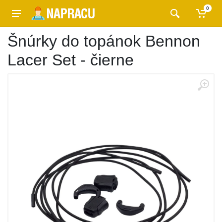
0
Šnúrky do topánok Bennon
Lacer Set - čierne