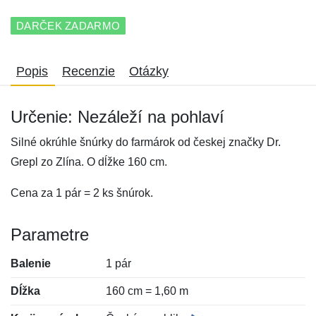
DARČEK ZADARMO
Popis
Recenzie
Otázky
Určenie: Nezáleží na pohlaví
Silné okrúhle šnúrky do farmárok od českej značky Dr.
Grepl zo Zlína. O dĺžke 160 cm.
Cena za 1 pár = 2 ks šnúrok.
Parametre
Balenie
1 pár
Dĺžka
160 cm = 1,60 m