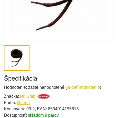
Špecifikácia
Hodnotenie:
zatiaľ nehodnotené (
pridať hodnotenie
)
Značka:
Dr. Grepl
Farba:
Hnedá
Kód tovaru: 93-2, EAN: 8594014195613
Dostupnosť:
skladom 9 párov