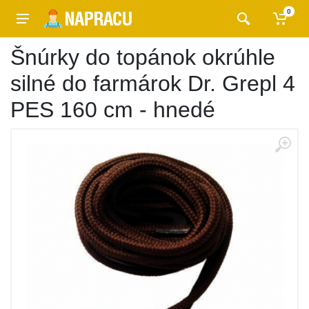
0
Šnúrky do topánok okrúhle
silné do farmárok Dr. Grepl 4
PES 160 cm - hnedé