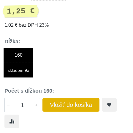
1,25 €
1,02 € bez DPH 23%
Dĺžka:
160
skladom 9x
Počet s dĺžkou 160:
Vložiť do košíka