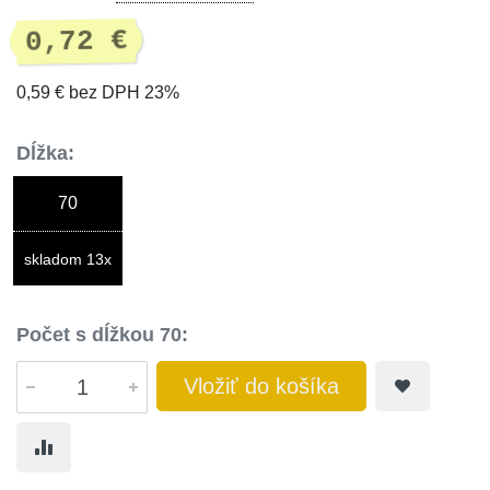
0,72 €
0,59 € bez DPH 23%
Dĺžka:
70
skladom 13x
Počet s dĺžkou 70:
Vložiť do košíka