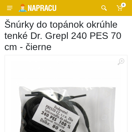
0
Šnúrky do topánok okrúhle
tenké Dr. Grepl 240 PES 70
cm - čierne