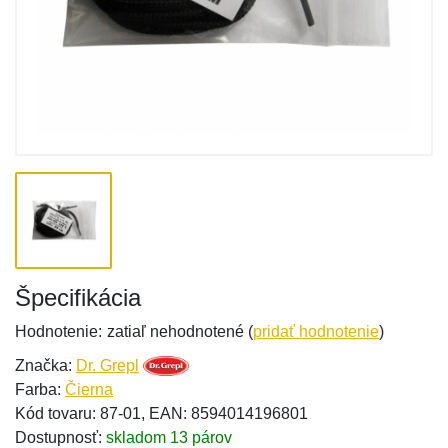
Špecifikácia
Hodnotenie:
zatiaľ nehodnotené (
pridať hodnotenie
)
Značka:
Dr. Grepl
Farba:
Čierna
Kód tovaru: 87-01, EAN: 8594014196801
Dostupnosť:
skladom 13 párov