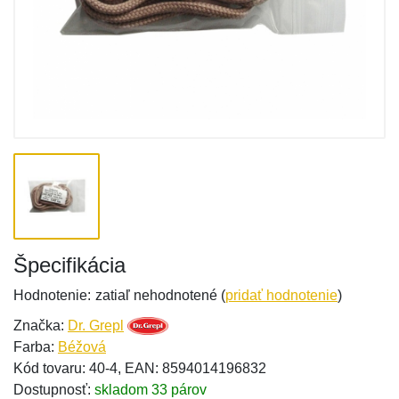
Špecifikácia
Hodnotenie:
zatiaľ nehodnotené (
pridať hodnotenie
)
Značka:
Dr. Grepl
Farba:
Béžová
Kód tovaru: 40-4, EAN: 8594014196832
Dostupnosť:
skladom 33 párov