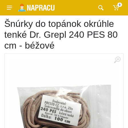
0
Šnúrky do topánok okrúhle
tenké Dr. Grepl 240 PES 80
cm - béžové