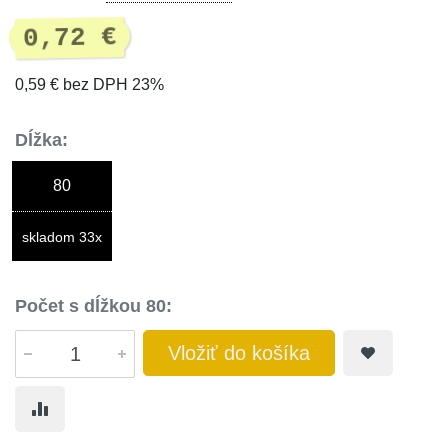
0,72 €
0,59 € bez DPH 23%
Dĺžka:
80
skladom 33x
Počet s dĺžkou 80:
Vložiť do košíka