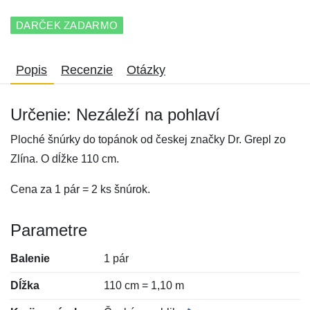
DARČEK ZADARMO
Popis
Recenzie
Otázky
Určenie: Nezáleží na pohlaví
Ploché šnúrky do topánok od českej značky Dr. Grepl zo
Zlína. O dĺžke 110 cm.
Cena za 1 pár = 2 ks šnúrok.
Parametre
Balenie
1 pár
Dĺžka
110 cm = 1,10 m