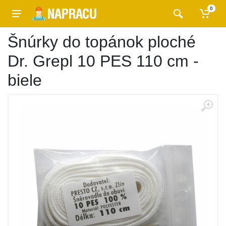
0
Šnúrky do topánok ploché
Dr. Grepl 10 PES 110 cm -
biele