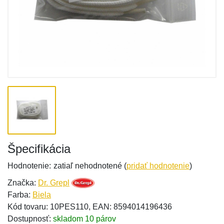
Špecifikácia
Hodnotenie:
zatiaľ nehodnotené (
pridať hodnotenie
)
Značka:
Dr. Grepl
Farba:
Biela
Kód tovaru: 10PES110, EAN: 8594014196436
Dostupnosť:
skladom 10 párov