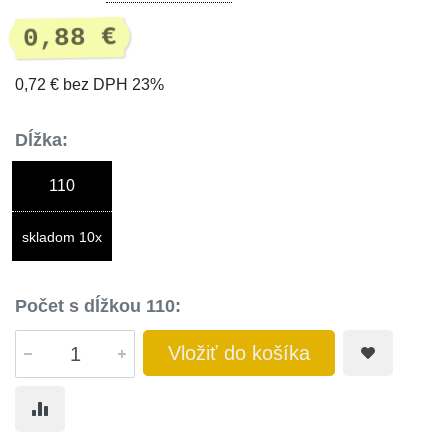
0,88 €
0,72 € bez DPH 23%
Dĺžka:
110
skladom 10x
Počet s dĺžkou 110:
Vložiť do košíka