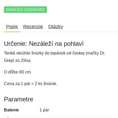
DARČEK ZADARMO
Popis
Recenzie
Otázky
Určenie: Nezáleží na pohlaví
Tenké okrúhle šnúrky do topánok od českej značky Dr.
Grepl zo Zlína.
O dĺžke 60 cm.
Cena za 1 pár = 2 ks šnúrok.
Parametre
Balenie
1 pár