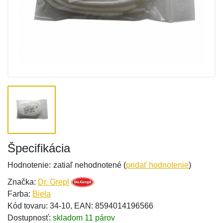
Špecifikácia
Hodnotenie:
zatiaľ nehodnotené (
pridať hodnotenie
)
Značka:
Dr. Grepl
Farba:
Biela
Kód tovaru: 34-10, EAN: 8594014196566
Dostupnosť:
skladom 11 párov