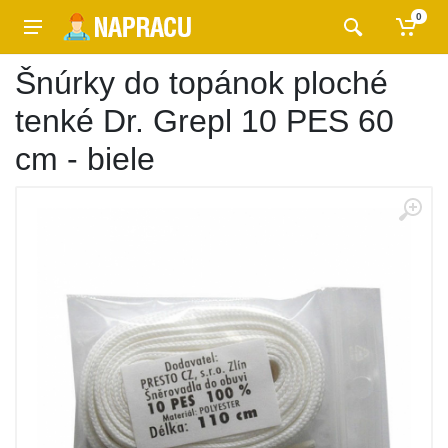
0
Šnúrky do topánok ploché
tenké Dr. Grepl 10 PES 60
cm - biele