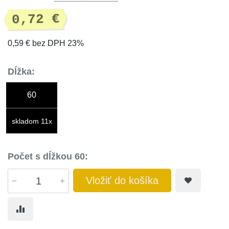
0,72 €
0,59 € bez DPH 23%
Dĺžka:
60
skladom 11x
Počet s dĺžkou 60:
Vložiť do košíka