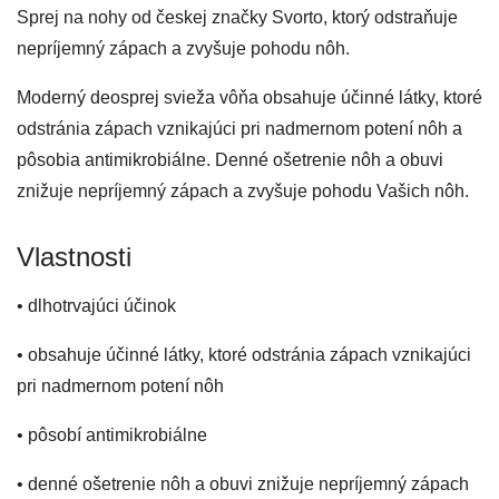
Sprej na nohy od českej značky Svorto, ktorý odstraňuje
nepríjemný zápach a zvyšuje pohodu nôh.
Moderný deosprej svieža vôňa obsahuje účinné látky, ktoré
odstránia zápach vznikajúci pri nadmernom potení nôh a
pôsobia antimikrobiálne. Denné ošetrenie nôh a obuvi
znižuje nepríjemný zápach a zvyšuje pohodu Vašich nôh.
Vlastnosti
• dlhotrvajúci účinok
• obsahuje účinné látky, ktoré odstránia zápach vznikajúci
pri nadmernom potení nôh
• pôsobí antimikrobiálne
• denné ošetrenie nôh a obuvi znižuje nepríjemný zápach