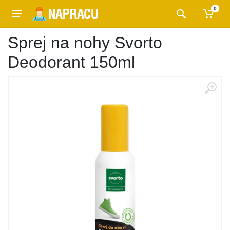
0
Sprej na nohy Svorto
Deodorant 150ml