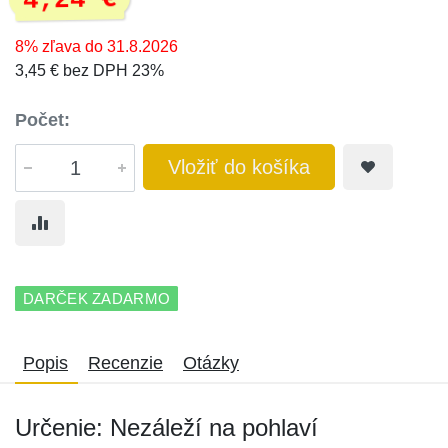
4,24 €
8% zľava do 31.8.2026
3,45 € bez DPH 23%
Počet:
Vložiť do košíka
DARČEK ZADARMO
Popis
Recenzie
Otázky
Určenie: Nezáleží na pohlaví