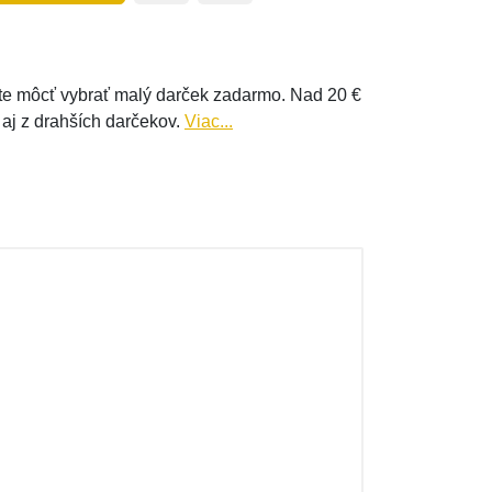
e môcť vybrať malý darček zadarmo. Nad 20 €
 aj z drahších darčekov.
Viac...