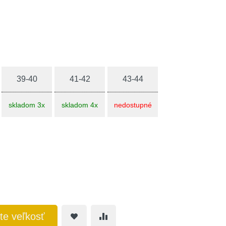
39-40
41-42
43-44
skladom 3x
skladom 4x
nedostupné
te veľkosť