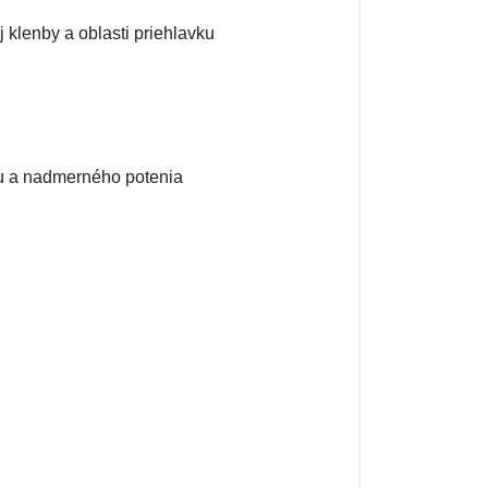
 klenby a oblasti priehlavku
hu a nadmerného potenia