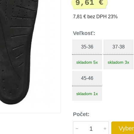
9,61 €
7,81 € bez DPH 23%
Veľkosť:
35-36
37-38
skladom 5x
skladom 3x
45-46
skladom 1x
Počet:
Vyber