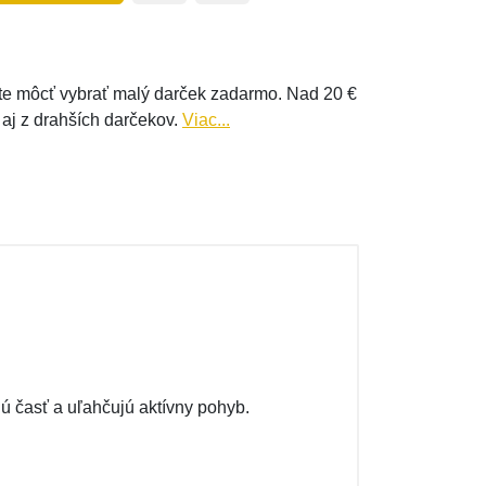
e môcť vybrať malý darček zadarmo. Nad 20 €
 aj z drahších darčekov.
Viac...
 časť a uľahčujú aktívny pohyb.