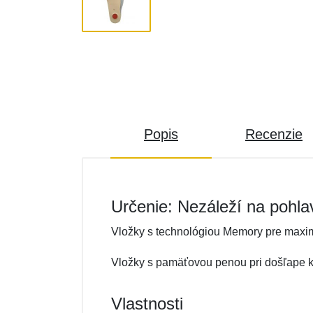
Popis
Recenzie
Určenie: Nezáleží na pohla
Vložky s technológiou Memory pre maxim
Vložky s pamäťovou penou pri došľape k
Vlastnosti