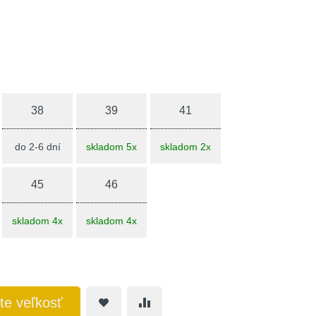
38
39
41
do 2-6 dní
skladom 5x
skladom 2x
45
46
skladom 4x
skladom 4x
te veľkosť