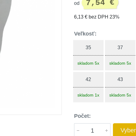
7,54 €
od
6,13 € bez DPH 23%
Veľkosť:
35
37
skladom 5x
skladom 5x
42
43
skladom 1x
skladom 5x
Počet:
Vyber