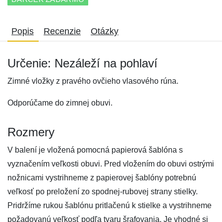
Popis
Recenzie
Otázky
Určenie: Nezáleží na pohlaví
Zimné vložky z pravého ovčieho vlasového rúna.
Odporúčame do zimnej obuvi.
Rozmery
V balení je vložená pomocná papierová šablóna s
vyznačením veľkosti obuvi. Pred vložením do obuvi ostrými
nožnicami vystrihneme z papierovej šablóny potrebnú
veľkosť po preložení zo spodnej-rubovej strany stielky.
Pridržíme rukou šablónu pritlačenú k stielke a vystrihneme
požadovanú veľkosť podľa tvaru šrafovania. Je vhodné si