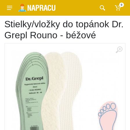
0
Stielky/vložky do topánok Dr.
Grepl Rouno - béžové