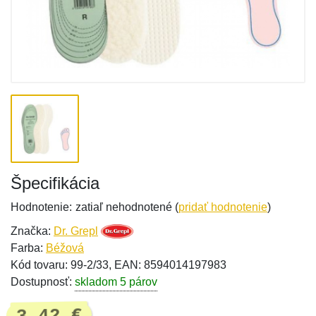
Špecifikácia
Hodnotenie:
zatiaľ nehodnotené (
pridať hodnotenie
)
Značka:
Dr. Grepl
Farba:
Béžová
Kód tovaru: 99-2/33, EAN: 8594014197983
Dostupnosť:
skladom 5 párov