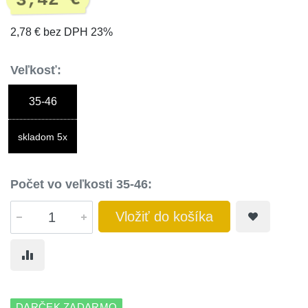
3,42 €
2,78 € bez DPH 23%
Veľkosť:
35-46
skladom 5x
Počet vo veľkosti 35-46:
Vložiť do košíka
DARČEK ZADARMO