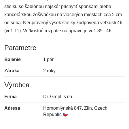
stielku so šablónou najskôr prichytiť sponkami alebo
kancelárskou zošívačkou na viacerých miestach cca 5 cm
od seba. Neupravený výsek stielky zodpovedá veľkosti 46
(veľ. 11). Veľkostné rozpätie na úpravu je veľ. 35 - 46.
Parametre
Balenie
1 pár
Záruka
2 roky
Výrobca
Firma
Dr. Grepl, s.r.o.
Adresa
Hornomlýnská 847, Zlín, Czech
Republic