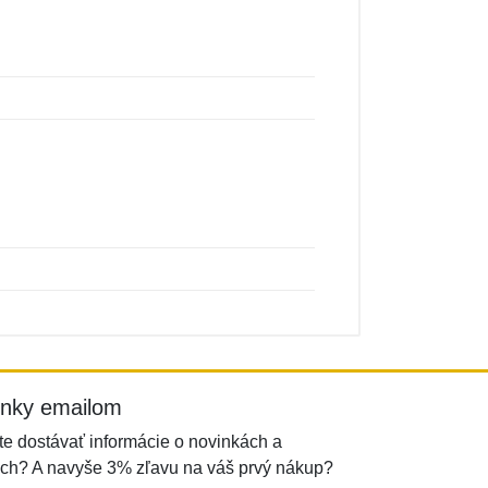
inky emailom
e dostávať informácie o novinkách a
ch? A navyše 3% zľavu na váš prvý nákup?