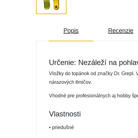
Popis
Recenzie
Určenie: Nezáleží na pohla
Vložky do topánok od značky Dr. Grepl.
nárazových tlmičov.
Vhodné pre profesionálnych aj hobby špo
Vlastnosti
• priedušné