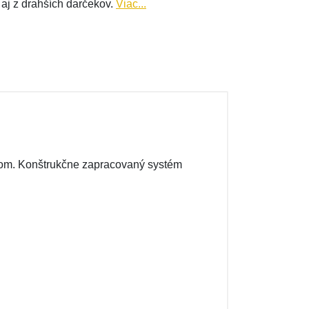
 aj z drahších darčekov.
Viac...
azom. Konštrukčne zapracovaný systém