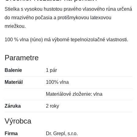
Stielka s vysokou hustotou pravého vlasového rúna určená
do mrazivého počasia a protišmykovou latexovou
mriežkou.
100 % vlna (rúno) má výborné tepelnoizolačné vlastnosti.
Parametre
Balenie
1 pár
Materiál
100% vlna
Materiálové zloženie: vlna
Záruka
2 roky
Výrobca
Firma
Dr. Grepl, s.r.o.