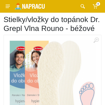
0
Stielky/vložky do topánok Dr.
Grepl Vlna Rouno - béžové