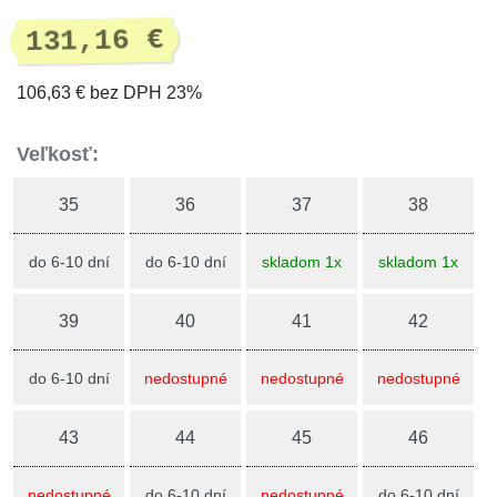
131,16 €
106,63 € bez DPH 23%
Veľkosť:
35
36
37
38
do 6-10 dní
do 6-10 dní
skladom 1x
skladom 1x
39
40
41
42
do 6-10 dní
nedostupné
nedostupné
nedostupné
43
44
45
46
nedostupné
do 6-10 dní
nedostupné
do 6-10 dní