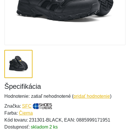
Špecifikácia
Hodnotenie:
zatiaľ nehodnotené (
pridať hodnotenie
)
Značka:
SFC
Farba:
Čierna
Kód tovaru: 231301-BLACK, EAN: 0885999171951
Dostupnosť:
skladom 2 ks