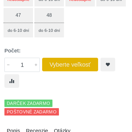
47
48
do 6-10 dní
do 6-10 dní
Počet:
Vyberte veľkosť
DARČEK ZADARMO
POŠTOVNÉ ZADARMO
Popis
Recenzie
Otázky