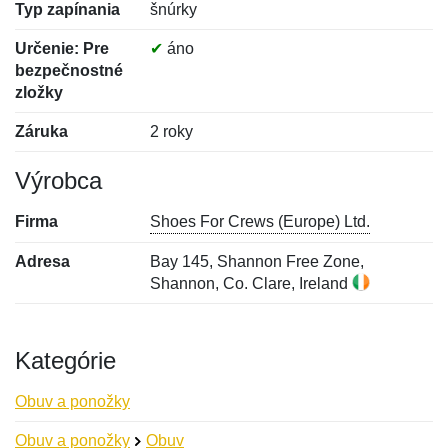
Typ zapínania
šnúrky
Určenie: Pre
✔
áno
bezpečnostné
zložky
Záruka
2 roky
Výrobca
Firma
Shoes For Crews (Europe) Ltd.
Adresa
Bay 145, Shannon Free Zone,
Shannon, Co. Clare, Ireland
Kategórie
Obuv a ponožky
Obuv a ponožky
Obuv