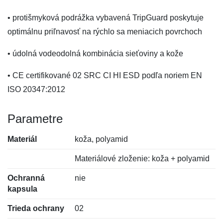
• protišmyková podrážka vybavená TripGuard poskytuje
optimálnu priľnavosť na rýchlo sa meniacich povrchoch
• údolná vodeodolná kombinácia sieťoviny a kože
• CE certifikované 02 SRC CI HI ESD podľa noriem EN
ISO 20347:2012
Parametre
Materiál
koža, polyamid
Materiálové zloženie: koža + polyamid
Ochranná
nie
kapsula
Trieda ochrany
02