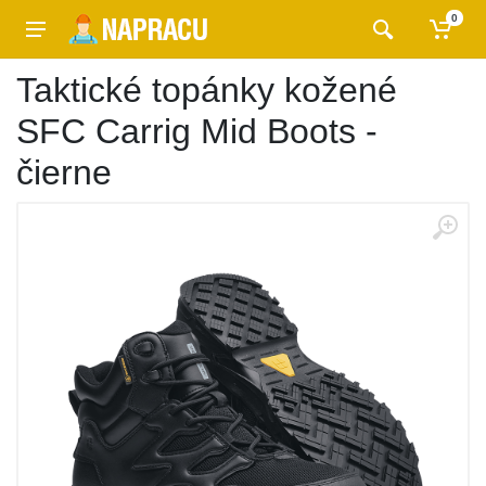
0
Taktické topánky kožené
SFC Carrig Mid Boots -
čierne