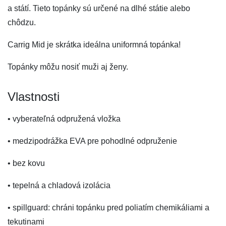
a státí. Tieto topánky sú určené na dlhé státie alebo
chôdzu.
Carrig Mid je skrátka ideálna uniformná topánka!
Topánky môžu nosiť muži aj ženy.
Vlastnosti
• vyberateľná odpružená vložka
• medzipodrážka EVA pre pohodlné odpruženie
• bez kovu
• tepelná a chladová izolácia
• spillguard: chráni topánku pred poliatím chemikáliami a
tekutinami