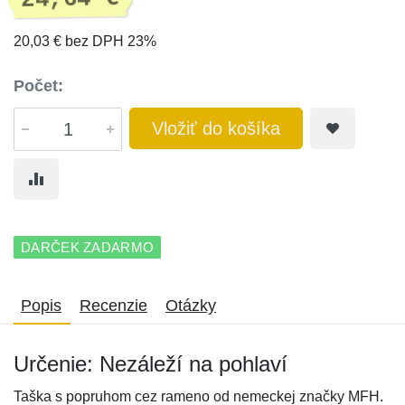
20,03 € bez DPH 23%
Počet:
Vložiť do košíka
DARČEK ZADARMO
Popis
Recenzie
Otázky
Určenie: Nezáleží na pohlaví
Taška s popruhom cez rameno od nemeckej značky MFH.