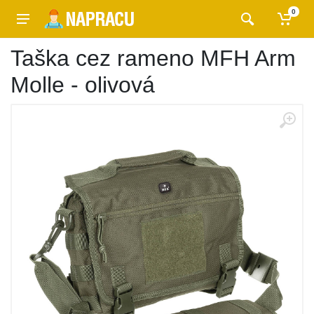
0
Taška cez rameno MFH Arm
Molle - olivová