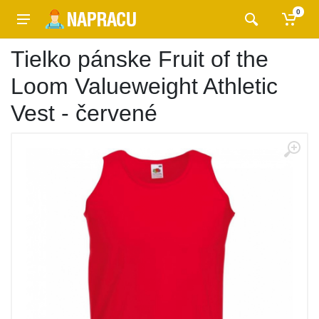
0
Tielko pánske Fruit of the
Loom Valueweight Athletic
Vest - červené