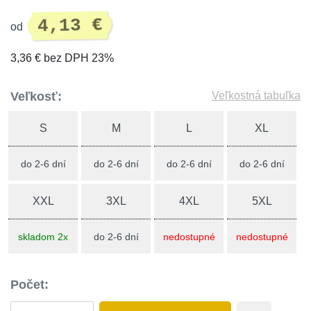
4,13 €
od
3,36 € bez DPH 23%
Veľkosť:
Veľkostná tabuľka
S
M
L
XL
do 2-6 dní
do 2-6 dní
do 2-6 dní
do 2-6 dní
XXL
3XL
4XL
5XL
skladom 2x
do 2-6 dní
nedostupné
nedostupné
Počet: