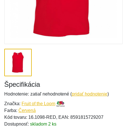
Špecifikácia
Hodnotenie:
zatiaľ nehodnotené (
pridať hodnotenie
)
Značka:
Fruit of the Loom
Farba:
Červená
Kód tovaru: 16.1098-RED, EAN: 8591815729207
Dostupnosť:
skladom 2 ks