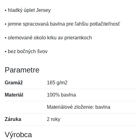
• hladký úplet Jersey
• jemne spracovaná bavlna pre ľahšiu potlačiteľnosť
• olemované okolo krku av prieramkoch
• bez bočných švov
Parametre
Gramáž
165 g/m2
Materiál
100% bavlna
Materiálové zloženie: bavlna
Záruka
2 roky
Výrobca